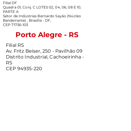
Filial DF
Quadra 01, Conj. C LOTES 02, 04, 06, 08 E 10,
PARTE A
Setor de Indústrias Bernardo Sayão (Núcleo
Bandeirante) , Brasília - DF,
CEP 71736-103
Porto Alegre - RS
Filial RS
Av. Fritz Beiser, 250 - Pavilhão 09
Distrito Industrial, Cachoeirinha -
RS
CEP 94935-220